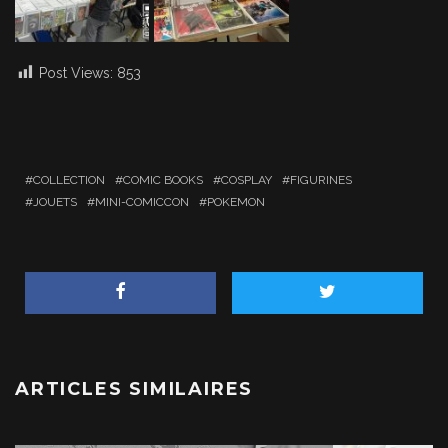
Post Views:
853
COLLECTION
COMIC BOOKS
COSPLAY
FIGURINES
JOUETS
MINI-COMICCON
POKEMON
ARTICLES SIMILAIRES