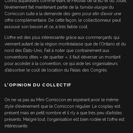
Connu auparavant comme étant le Festival de la BD et du Jouet,
l’évènement fait maintenant partie de la
famille
élargie
du
Comiccon suite à la demande des gens pour afin d’avoir une
offre complémentaire. De cette façon, le collectionneur peut
assouvir son besoin et ce, à très faible coût.
L’offre est des plus intéressante grâce aux commerçants qui
viennent autant de la région montréalaise que de l’Ontario et du
nord des États-Unis. Fait à noter que contrairement aux
conventions dites « de quartier », il faut déverser un montant
pour accéder à la convention, ce qui aide les organisateurs
d’absorber le coût de location du Palais des Congrès.
L’OPINION DU COLLECTIF
On ne va pas au Mini-Comiccon en espérant avoir le même
style d’évènement que le Comiccon régulier. Le cosplay est
présent mais en petit nombre et il n’y a que très peu d’artistes
présents. Malgré tout, l’organisation est bien rodée et l’offre est
intéressante.