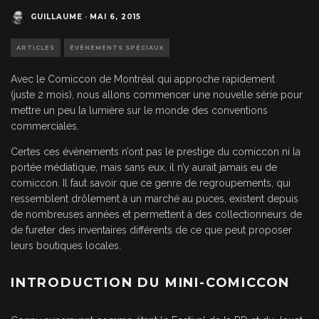
GUILLAUME
·
MAI 6, 2015
ARTICLES
ÉVÈNEMENTS SPÉCIAUX
Avec le Comiccon de Montréal qui approche rapidement
(juste 2 mois), nous allons commencer une nouvelle série pour
mettre un peu la lumière sur le monde des conventions
commerciales.
Certes ces évènements n’ont pas le prestige du comiccon ni la
portée médiatique, mais sans eux, il n’y aurait jamais eu de
comiccon. Il faut savoir que ce genre de regroupements, qui
ressemblent drôlement à un marché au puces, existent depuis
de nombreuses années et permettent à des collectionneurs de
de fureter des inventaires différents de ce que peut proposer
leurs boutiques locales.
INTRODUCTION DU MINI-COMICCON