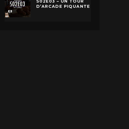
S02E03 – UN TOUR
D’ARCADE PIQUANTE