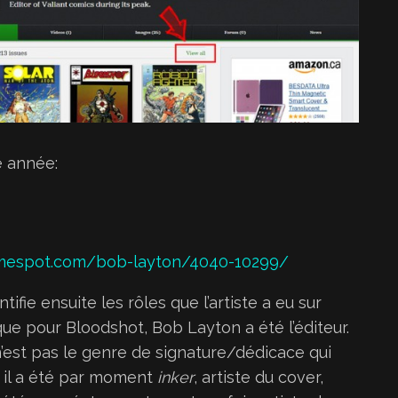
 année:
amespot.com/bob-layton/4040-10299/
fie ensuite les rôles que l’artiste a eu sur
que pour Bloodshot, Bob Layton a été l’éditeur.
n’est pas le genre de signature/dédicace qui
, il a été par moment
inker
, artiste du cover,