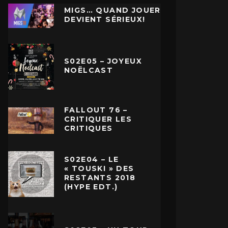
MIGS… QUAND JOUER
DEVIENT SÉRIEUX!
S02E05 – JOYEUX
NOËLCAST
FALLOUT 76 –
CRITIQUER LES
CRITIQUES
S02E04 – LE
« TOUSKI » DES
RESTANTS 2018
(HYPE EDT.)