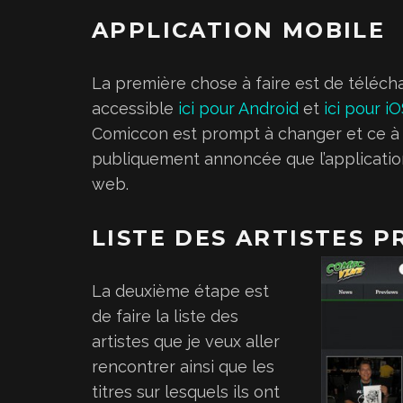
APPLICATION MOBILE
La première chose à faire est de téléchar
accessible
ici pour Android
et
ici pour i
Comiccon est prompt à changer et ce à pl
publiquement annoncée que l’application
web.
LISTE DES ARTISTES P
La deuxième étape est
de faire la liste des
artistes que je veux aller
rencontrer ainsi que les
titres sur lesquels ils ont