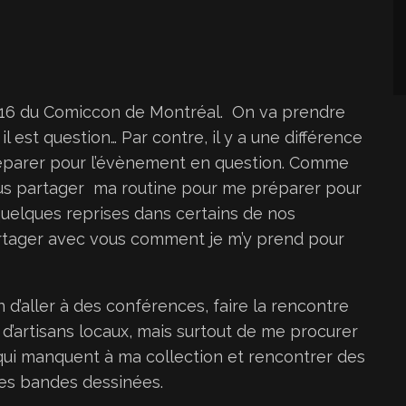
 2016 du Comiccon de Montréal. On va prendre
l est question… Par contre, il y a une différence
réparer pour l’évènement en question. Comme
vous partager ma routine pour me préparer pour
quelques reprises dans certains de nos
artager avec vous comment je m’y prend pour
 d’aller à des conférences, faire la rencontre
d’artisans locaux, mais surtout de me procurer
qui manquent à ma collection et rencontrer des
mes bandes dessinées.