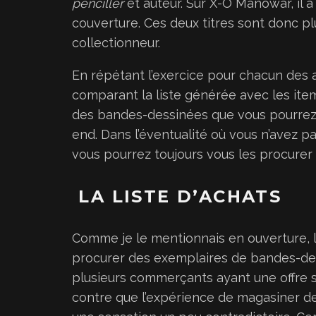
penciller
et auteur. Sur X-O Manowar, il a
couverture. Ces deux titres sont donc plu
collectionneur.
En répétant l’exercice pour chacun des a
comparant la liste générée avec les ite
des bandes-dessinées que vous pourrez
end. Dans l’éventualité où vous n’avez pa
vous pourrez toujours vous les procurer 
LA LISTE D’ACHATS
Comme je le mentionnais en ouverture, 
procurer des exemplaires de bandes-dessi
plusieurs commerçants ayant une offre 
contre que l’expérience de magasiner d