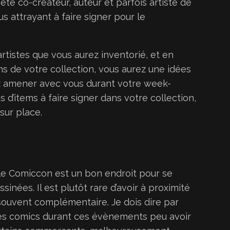
 été co-créateur, auteur et parfois artiste de
s attrayant à faire signer pour le
rtistes que vous aurez inventorié, et en
ms de votre collection, vous aurez une idées
 amener avec vous durant votre week-
s d’items à faire signer dans votre collection,
sur place.
le Comiccon est un bon endroit pour se
nées. Il est plutôt rare d’avoir à proximité
souvent complémentaire. Je dois dire par
es comics durant ces évènements peu avoir