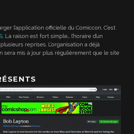
ger l’application officielle du Comiccon. C’est
OS
. La raison est fort simple… l’horaire d’un
usieurs reprises. L’organisation a déjà
 sera mis à jour plus régulièrement que le site
RÉSENTS