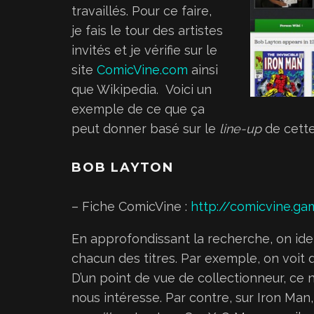
travaillés. Pour ce faire,
je fais le tour des artistes
invités et je vérifie sur le
site
ComicVine.com
ainsi
que Wikipedia. Voici un
exemple de ce que ça
peut donner basé sur le
line-up
de cette
BOB LAYTON
– Fiche ComicVine :
http://comicvine.g
En approfondissant la recherche, on identi
chacun des titres. Par exemple, on voit 
D’un point de vue de collectionneur, ce 
nous intéresse. Par contre, sur Iron Man