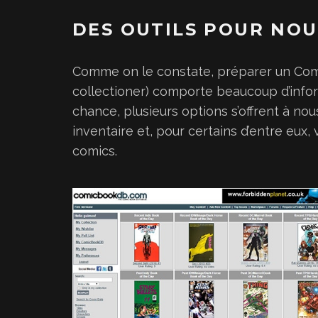
DES OUTILS POUR NOU
Comme on le constate, préparer un Com
collectioner) comporte beaucoup d’info
chance, plusieurs options s’offrent à no
inventaire et, pour certains d’entre eux
comics.