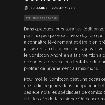
GUILLAUME
·
JUILLET 7, 2016
ÉVÈNEMENTS SPÉCIAUX
Dans quelques jours aura lieu l’édition
pour acquis que vous savez déjà de quoi i
à connaître l’évènement et être bien p
je suis un fan de comic books, je vais 
le Comiccon. André en a fait mention à 
épisodes, alors voici ma tentative de p
profiter de l’évènement au maximum.
Pour moi, le Comiccon c’est une occasion
de studio de jeux vidéos indépendant et 
des exemplaires spécifiques de comics 
artistes afin de faire signer/dédicacer 