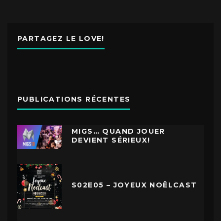
PARTAGEZ LE LOVE!
PUBLICATIONS RÉCENTES
MIGS… QUAND JOUER
DEVIENT SÉRIEUX!
S02E05 – JOYEUX NOËLCAST