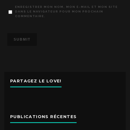
ENREGISTRER MON NOM, MON E-MAIL ET MON SITE
DANS LE NAVIGATEUR POUR MON PROCHAIN
COMMENTAIRE.
PARTAGEZ LE LOVE!
PUBLICATIONS RÉCENTES