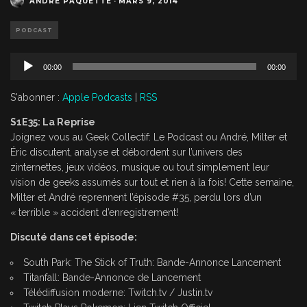
ANDRÉ PAQUETTE
·
MARS 9, 2014
PODCAST
L
00:00
00:00
e
c
S'abonner :
Apple Podcasts
|
RSS
t
e
S1E35: La Reprise
u
Joignez vous au Geek Collectif: Le Podcast ou André, Milter et
r
Éric discutent, analyse et débordent sur l’univers des
a
zinternettes, jeux vidéos, musique ou tout simplement leur
u
vision de geeks assumés sur tout et rien à la fois! Cette semaine,
d
Milter et André reprennent l’épisode #35, perdu lors d’un
i
« terrible » accident d’enregistrement!
o
Discuté dans cet épisode:
South Park: The Stick of Truth:
Bande-Annonce Lancement
Titanfall:
Bande-Annonce de Lancement
Télédiffusion moderne:
Twitch.tv
/
Justin.tv