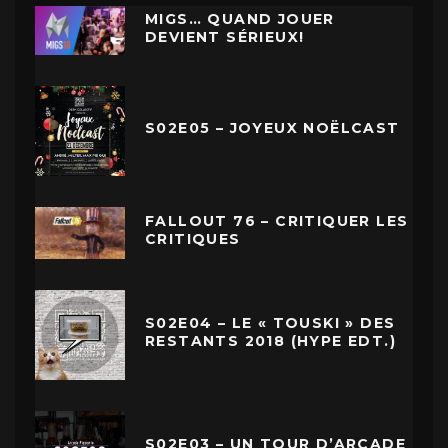
MIGS… QUAND JOUER
DEVIENT SÉRIEUX!
S02E05 – JOYEUX NOËLCAST
FALLOUT 76 – CRITIQUER LES
CRITIQUES
S02E04 – LE « TOUSKI » DES
RESTANTS 2018 (HYPE EDT.)
S02E03 – UN TOUR D’ARCADE