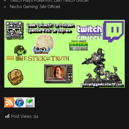
Twitch Plays Pokemon:
Lien Twitch Officiel
Nacho Gaming:
Site Officiel
Post Views:
94