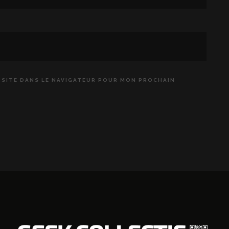
 SITE DANS LE NAVIGATEUR POUR MON PROCHAIN