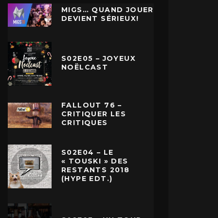
MIGS… QUAND JOUER
DEVIENT SÉRIEUX!
S02E05 – JOYEUX
NOËLCAST
FALLOUT 76 –
CRITIQUER LES
CRITIQUES
S02E04 – LE
« TOUSKI » DES
RESTANTS 2018
(HYPE EDT.)