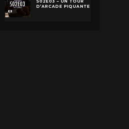
S02E03 – UN TOUR
D’ARCADE PIQUANTE