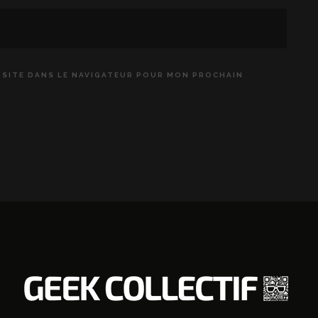
 SITE DANS LE NAVIGATEUR POUR MON PROCHAIN