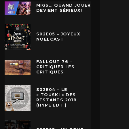
MIGS… QUAND JOUER
DEVIENT SÉRIEUX!
S02E05 – JOYEUX
NOËLCAST
FALLOUT 76 –
CRITIQUER LES
CRITIQUES
S02E04 – LE
« TOUSKI » DES
RESTANTS 2018
(HYPE EDT.)