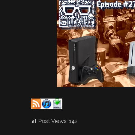
Post Views:
142