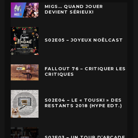
MIGS… QUAND JOUER
DEVIENT SÉRIEUX!
S02E05 – JOYEUX NOËLCAST
FALLOUT 76 – CRITIQUER LES
CRITIQUES
S02E04 – LE « TOUSKI » DES
RESTANTS 2018 (HYPE EDT.)
S02E03 – UN TOUR D’ARCADE