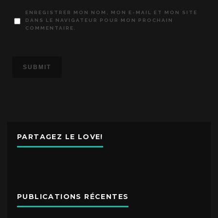
ENREGISTRER MON NOM, MON E-MAIL ET MON SITE
DANS LE NAVIGATEUR POUR MON PROCHAIN
COMMENTAIRE.
PARTAGEZ LE LOVE!
PUBLICATIONS RÉCENTES