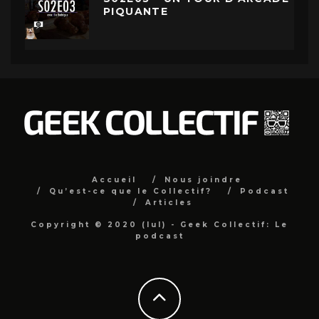
PIQUANTE
Accueil
Nous joindre
Qu’est-ce que le Collectif?
Podcast
Articles
Copyright © 2020 (lul) - Geek Collectif: Le
podcast