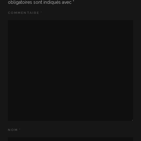
obligatoires sont indiqués avec
*
COMMENTAIRE
*
NOM
*