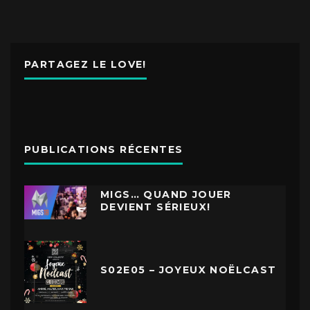
PARTAGEZ LE LOVE!
PUBLICATIONS RÉCENTES
MIGS… QUAND JOUER
DEVIENT SÉRIEUX!
S02E05 – JOYEUX NOËLCAST