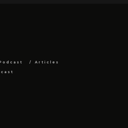
Podcast
Articles
dcast