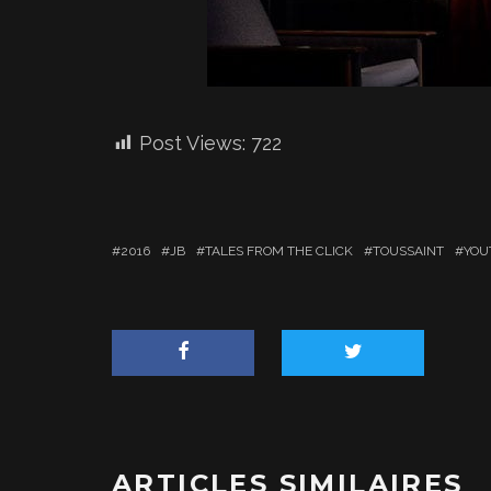
Post Views:
722
2016
JB
TALES FROM THE CLICK
TOUSSAINT
YOU
ARTICLES SIMILAIRES