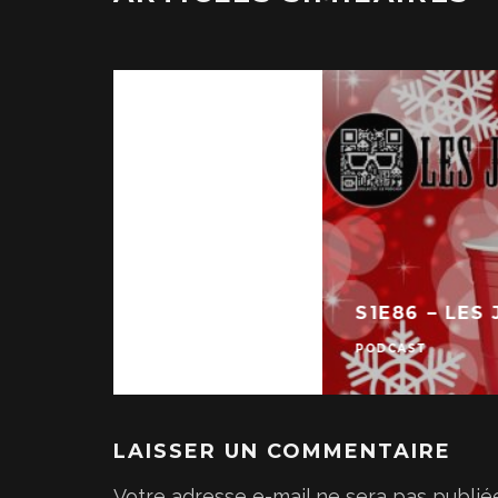
S1E86 – LES
PODCAST
LAISSER UN COMMENTAIRE
Votre adresse e-mail ne sera pas publié