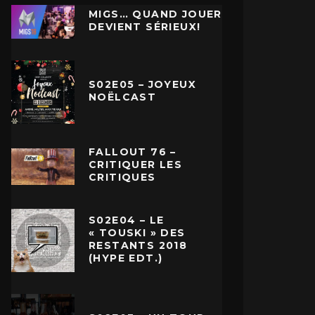
MIGS… QUAND JOUER
DEVIENT SÉRIEUX!
S02E05 – JOYEUX
NOËLCAST
FALLOUT 76 –
CRITIQUER LES
CRITIQUES
S02E04 – LE
« TOUSKI » DES
RESTANTS 2018
(HYPE EDT.)