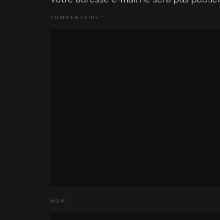
COMMENTAIRE
*
NOM
*