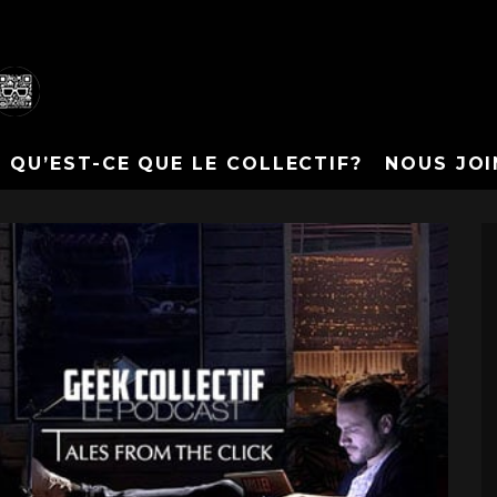
QU’EST-CE QUE LE COLLECTIF?
NOUS JOI