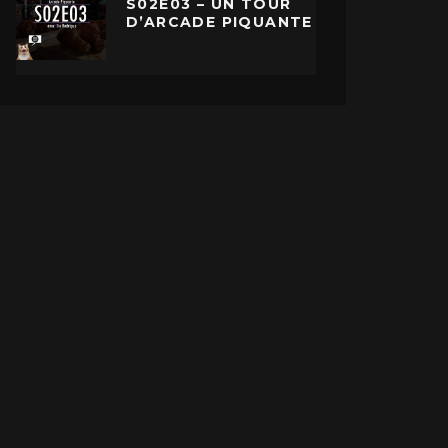
S02E03 – UN TOUR
D’ARCADE PIQUANTE