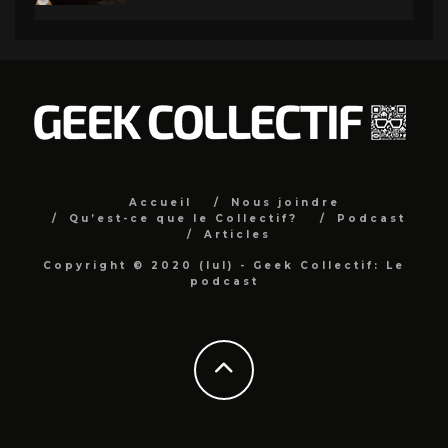
Accueil
Nous joindre
Qu’est-ce que le Collectif?
Podcast
Articles
Copyright © 2020 (lul) - Geek Collectif: Le
podcast