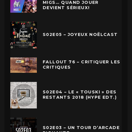
MIGS… QUAND JOUER
DEVIENT SÉRIEUX!
S02E05 – JOYEUX NOËLCAST
FALLOUT 76 – CRITIQUER LES
CRITIQUES
S02E04 – LE « TOUSKI » DES
RESTANTS 2018 (HYPE EDT.)
S02E03 – UN TOUR D’ARCADE