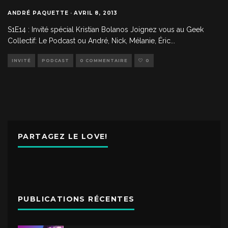
ANDRÉ PAQUETTE
·
AVRIL 8, 2013
S1E14 : Invité spécial Kristian Bolanos Joignez vous au Geek
Collectif: Le Podcast ou André, Nick, Mélanie, Éric
...
INVITÉ
PODCAST
0 COMMENTAIRE
0
PARTAGEZ LE LOVE!
PUBLICATIONS RÉCENTES