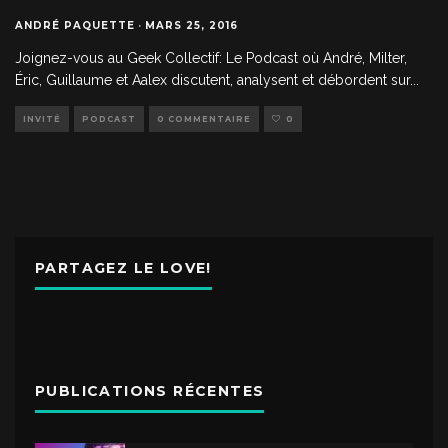
ANDRÉ PAQUETTE
·
MARS 25, 2016
Joignez-vous au Geek Collectif: Le Podcast où André, Milter,
Éric, Guillaume et Aalex discutent, analysent et débordent sur
...
INVITÉ
PODCAST
0 COMMENTAIRE
0
PARTAGEZ LE LOVE!
PUBLICATIONS RÉCENTES