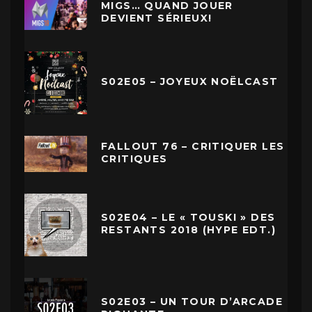
MIGS… QUAND JOUER
DEVIENT SÉRIEUX!
S02E05 – JOYEUX NOËLCAST
FALLOUT 76 – CRITIQUER LES
CRITIQUES
S02E04 – LE « TOUSKI » DES
RESTANTS 2018 (HYPE EDT.)
S02E03 – UN TOUR D’ARCADE