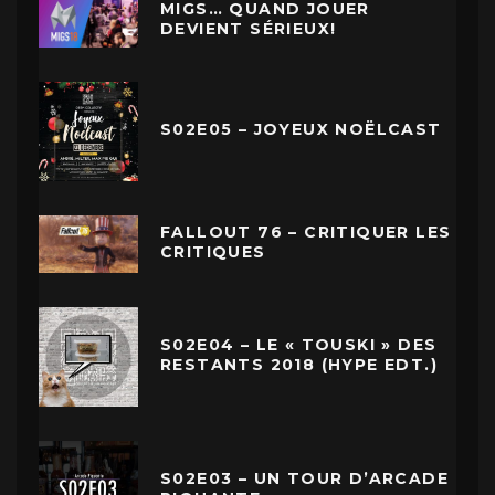
MIGS… QUAND JOUER
DEVIENT SÉRIEUX!
S02E05 – JOYEUX NOËLCAST
FALLOUT 76 – CRITIQUER LES
CRITIQUES
S02E04 – LE « TOUSKI » DES
RESTANTS 2018 (HYPE EDT.)
S02E03 – UN TOUR D’ARCADE