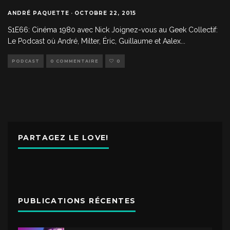
ANDRÉ PAQUETTE
·
OCTOBRE 22, 2015
S1E66: Cinéma 1980 avec Nick Joignez-vous au Geek Collectif:
Le Podcast où André, Milter, Éric, Guillaume et Aalex
...
PODCAST
0 COMMENTAIRE
0
PARTAGEZ LE LOVE!
PUBLICATIONS RÉCENTES