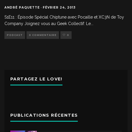
ANDRÉ PAQUETTE
·
FÉVRIER 24, 2013
S1E11 : Épisode Spécial Chiptune avec Pocaille et XC3N de Toy
Company Joignez vous au Geek Collectif: Le
...
PODCAST
0 COMMENTAIRE
0
PARTAGEZ LE LOVE!
PUBLICATIONS RÉCENTES