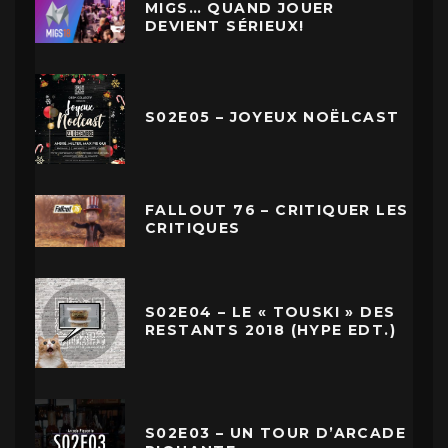
MIGS… QUAND JOUER
DEVIENT SÉRIEUX!
S02E05 – JOYEUX NOËLCAST
FALLOUT 76 – CRITIQUER LES
CRITIQUES
S02E04 – LE « TOUSKI » DES
RESTANTS 2018 (HYPE EDT.)
S02E03 – UN TOUR D’ARCADE