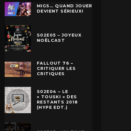
MIGS… QUAND JOUER
DEVIENT SÉRIEUX!
S02E05 – JOYEUX
NOËLCAST
FALLOUT 76 –
CRITIQUER LES
CRITIQUES
S02E04 – LE
« TOUSKI » DES
RESTANTS 2018
(HYPE EDT.)