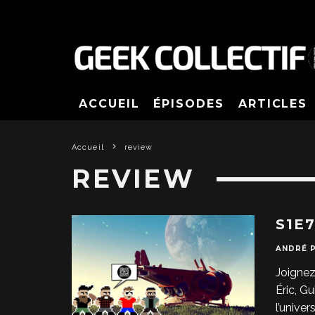
ACCUEIL
ÉPISODES
ARTICLES
Accueil
review
REVIEW
S1E
ANDRÉ 
Joignez
Éric, G
l’univer