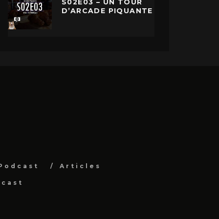
S02E03 – UN TOUR
D’ARCADE PIQUANTE
Podcast
Articles
dcast