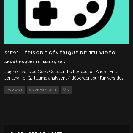
S1E91 – ÉPISODE GÉNÉRIQUE DE JEU VIDÉO
ANDRÉ PAQUETTE
·
MAI 31, 2017
Joignez-vous au Geek Collectif: Le Podcast où André, Éric,
Jonathan et Guillaume analysent / débordent sur l’univers des
...
PODCAST
0 COMMENTAIRE
0