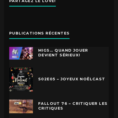
PARTAGEZ LE LOVE!
PUBLICATIONS RÉCENTES
MIGS… QUAND JOUER
DEVIENT SÉRIEUX!
S02E05 – JOYEUX NOËLCAST
FALLOUT 76 – CRITIQUER LES
CRITIQUES