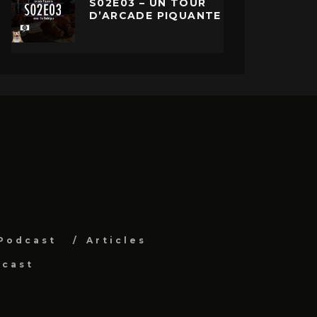
S02E03 – UN TOUR
D’ARCADE PIQUANTE
Podcast
Articles
dcast