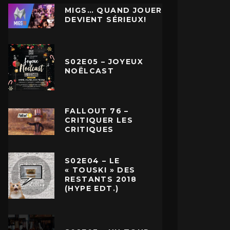
MIGS… QUAND JOUER
DEVIENT SÉRIEUX!
S02E05 – JOYEUX
NOËLCAST
FALLOUT 76 –
CRITIQUER LES
CRITIQUES
S02E04 – LE
« TOUSKI » DES
RESTANTS 2018
(HYPE EDT.)