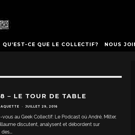
QU’EST-CE QUE LE COLLECTIF?
NOUS JOI
78 – LE TOUR DE TABLE
PAQUETTE
·
JUILLET 29, 2016
-vous au Geek Collectif: Le Podcast où André, Milter,
uillaume discutent, analysent et débordent sur
s des
...