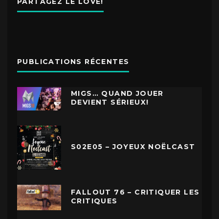
PARTAGEZ LE LOVE!
PUBLICATIONS RÉCENTES
MIGS… QUAND JOUER
DEVIENT SÉRIEUX!
S02E05 – JOYEUX NOËLCAST
FALLOUT 76 – CRITIQUER LES
CRITIQUES