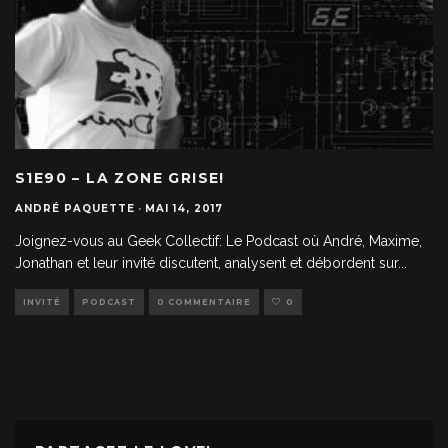
S1E90 – LA ZONE GRISE!
ANDRÉ PAQUETTE
·
MAI 14, 2017
Joignez-vous au Geek Collectif: Le Podcast où André, Maxime,
Jonathan et leur invité discutent, analysent et débordent sur
...
INVITÉ
PODCAST
0 COMMENTAIRE
0