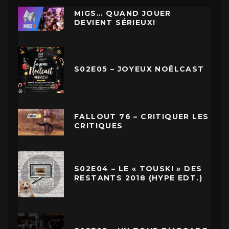
MIGS… QUAND JOUER
DEVIENT SÉRIEUX!
S02E05 – JOYEUX NOËLCAST
FALLOUT 76 – CRITIQUER LES
CRITIQUES
S02E04 – LE « TOUSKI » DES
RESTANTS 2018 (HYPE EDT.)