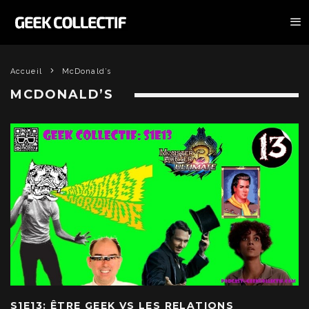
Accueil
McDonald’s
MCDONALD’S
S1E13: ÊTRE GEEK VS LES RELATIONS