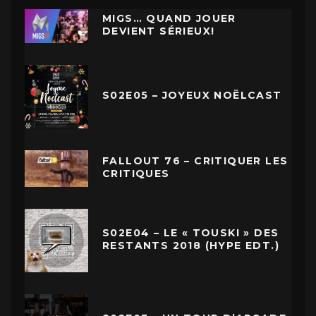
MIGS… QUAND JOUER
DEVIENT SÉRIEUX!
S02E05 – JOYEUX NOËLCAST
FALLOUT 76 – CRITIQUER LES
CRITIQUES
S02E04 – LE « TOUSKI » DES
RESTANTS 2018 (HYPE EDT.)