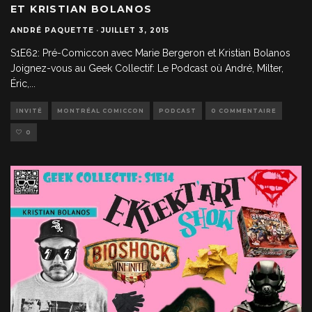
ET KRISTIAN BOLANOS
ANDRÉ PAQUETTE
·
JUILLET 3, 2015
S1E62: Pré-Comiccon avec Marie Bergeron et Kristian Bolanos
Joignez-vous au Geek Collectif: Le Podcast où André, Milter,
Éric,
...
INVITÉ
MONTRÉAL COMICCON
PODCAST
0 COMMENTAIRE
0