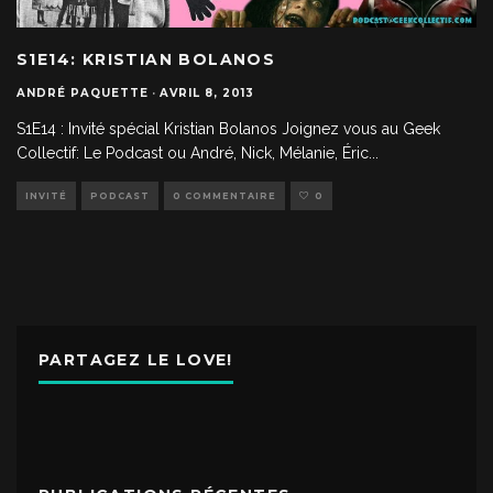
S1E14: KRISTIAN BOLANOS
ANDRÉ PAQUETTE
·
AVRIL 8, 2013
S1E14 : Invité spécial Kristian Bolanos Joignez vous au Geek
Collectif: Le Podcast ou André, Nick, Mélanie, Éric
...
INVITÉ
PODCAST
0 COMMENTAIRE
0
PARTAGEZ LE LOVE!