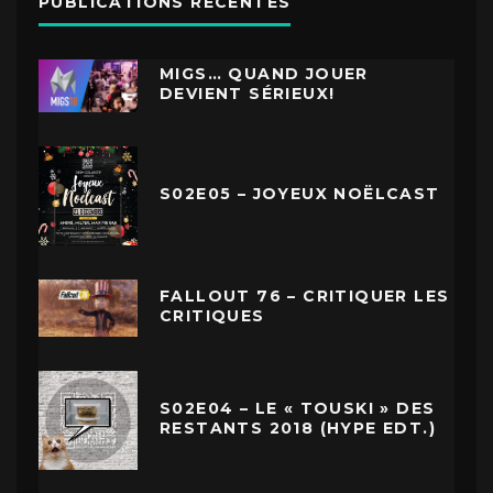
PUBLICATIONS RÉCENTES
MIGS… QUAND JOUER
DEVIENT SÉRIEUX!
S02E05 – JOYEUX NOËLCAST
FALLOUT 76 – CRITIQUER LES
CRITIQUES
S02E04 – LE « TOUSKI » DES
RESTANTS 2018 (HYPE EDT.)