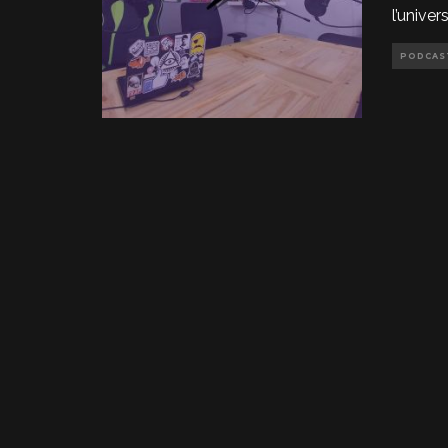
l’univer
PODCAS