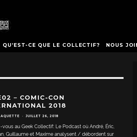
QU’EST-CE QUE LE COLLECTIF?
NOUS JOI
E02 – COMIC-CON
ERNATIONAL 2018
PAQUETTE
·
JUILLET 26, 2018
-vous au Geek Collectif: Le Podcast où André, Éric,
n, Guillaume et Maxime analysent / débordent sur