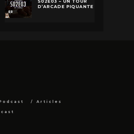
S02E03 – UN TOUR
D’ARCADE PIQUANTE
Podcast
Articles
dcast