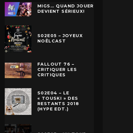
MIGS… QUAND JOUER
DEVIENT SÉRIEUX!
S02E05 – JOYEUX
NOËLCAST
FALLOUT 76 –
CRITIQUER LES
CRITIQUES
S02E04 – LE
« TOUSKI » DES
RESTANTS 2018
(HYPE EDT.)