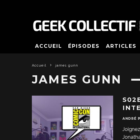
ACCUEIL
ÉPISODES
ARTICLES
Accueil
james gunn
JAMES GUNN
S02
INT
ANDRÉ 
Joignez
Jonatha