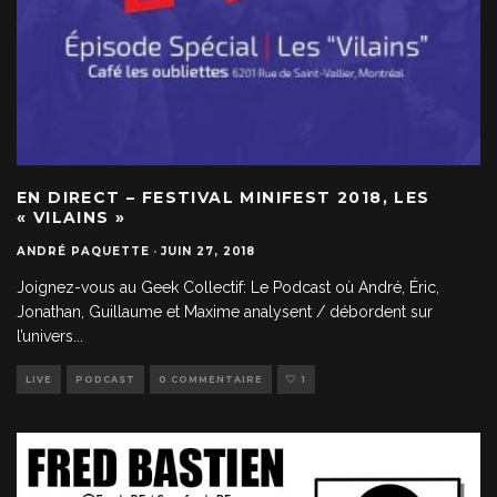
EN DIRECT – FESTIVAL MINIFEST 2018, LES
« VILAINS »
ANDRÉ PAQUETTE
·
JUIN 27, 2018
Joignez-vous au Geek Collectif: Le Podcast où André, Éric,
Jonathan, Guillaume et Maxime analysent / débordent sur
l’univers
...
LIVE
PODCAST
0 COMMENTAIRE
1