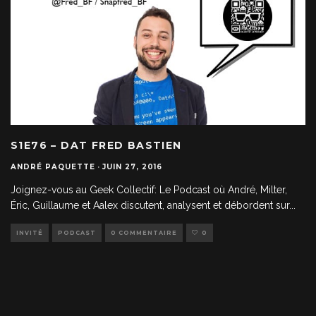
S1E76 – DAT FRED BASTIEN
ANDRÉ PAQUETTE
·
JUIN 27, 2016
Joignez-vous au Geek Collectif: Le Podcast où André, Milter,
Éric, Guillaume et Aalex discutent, analysent et débordent sur
...
INVITÉ
PODCAST
0 COMMENTAIRE
0