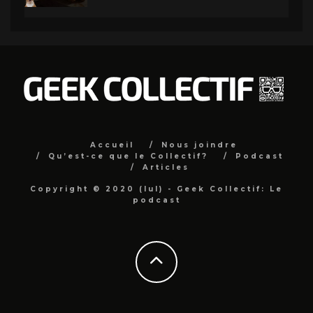
Accueil
Nous joindre
Qu’est-ce que le Collectif?
Podcast
Articles
Copyright © 2020 (lul) - Geek Collectif: Le
podcast