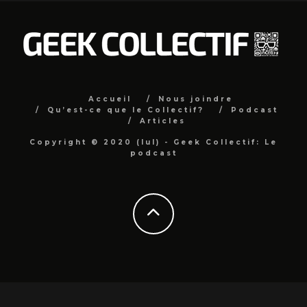
Accueil
Nous joindre
Qu’est-ce que le Collectif?
Podcast
Articles
Copyright © 2020 (lul) - Geek Collectif: Le
podcast