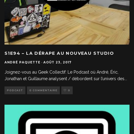
S1E94 – LA DÉRAPE AU NOUVEAU STUDIO
ANDRÉ PAQUETTE
·
AOÛT 23, 2017
Joignez-vous au Geek Collectif: Le Podcast où André, Éric,
Jonathan et Guillaume analysent / débordent sur l’univers des
...
PODCAST
0 COMMENTAIRE
0