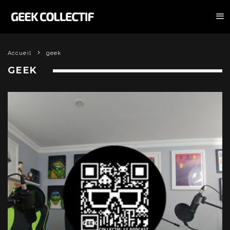
Accueil
geek
GEEK