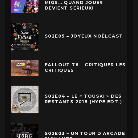
MIGS… QUAND JOUER
DEVIENT SÉRIEUX!
S02E05 – JOYEUX NOËLCAST
FALLOUT 76 – CRITIQUER LES
CRITIQUES
S02E04 – LE « TOUSKI » DES
RESTANTS 2018 (HYPE EDT.)
S02E03 – UN TOUR D’ARCADE