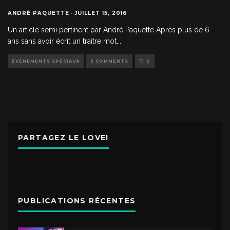
ANDRÉ PAQUETTE
·
JUILLET 15, 2016
Un article semi pertinent par André Paquette Après plus de 6
ans sans avoir écrit un traître mot,
...
ÉVÈNEMENTS SPÉCIAUX
3 COMMENTS
0
PARTAGEZ LE LOVE!
PUBLICATIONS RÉCENTES