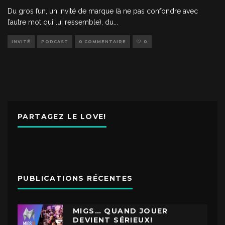
Du gros fun, un invité de marque (à ne pas confondre avec
l’autre mot qui lui ressemble), du
...
INVITÉ
PODCAST
0 COMMENTAIRE
0
PARTAGEZ LE LOVE!
PUBLICATIONS RÉCENTES
MIGS… QUAND JOUER
DEVIENT SÉRIEUX!