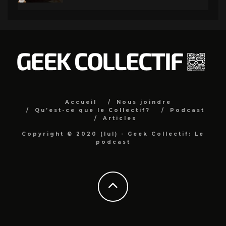
Accueil
Nous joindre
Qu’est-ce que le Collectif?
Podcast
Articles
Copyright © 2020 (lul) - Geek Collectif: Le
podcast