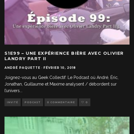
S1E99 – UNE EXPÉRIENCE BIÈRE AVEC OLIVIER
LANDRY PART II
ANDRÉ PAQUETTE
·
FÉVRIER 10, 2018
Joignez-vous au Geek Collectif: Le Podcast où André, Éric,
Jonathan, Guillaume et Maxime analysent / débordent sur
l’univers
...
INVITÉ
PODCAST
0 COMMENTAIRE
0