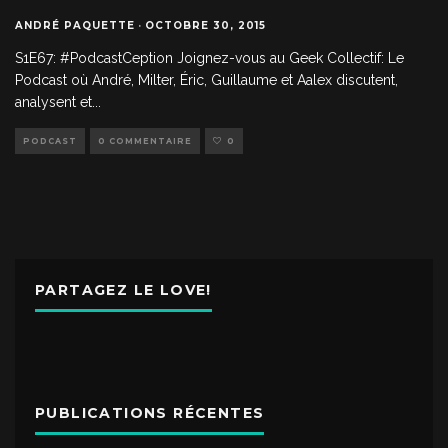
ANDRÉ PAQUETTE
·
OCTOBRE 30, 2015
S1E67: #PodcastCeption Joignez-vous au Geek Collectif: Le
Podcast où André, Milter, Éric, Guillaume et Aalex discutent,
analysent et
...
PODCAST
0 COMMENTAIRE
0
PARTAGEZ LE LOVE!
PUBLICATIONS RÉCENTES