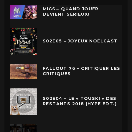
MIGS… QUAND JOUER
DEVIENT SÉRIEUX!
S02E05 – JOYEUX NOËLCAST
FALLOUT 76 – CRITIQUER LES
CRITIQUES
S02E04 – LE « TOUSKI » DES
RESTANTS 2018 (HYPE EDT.)