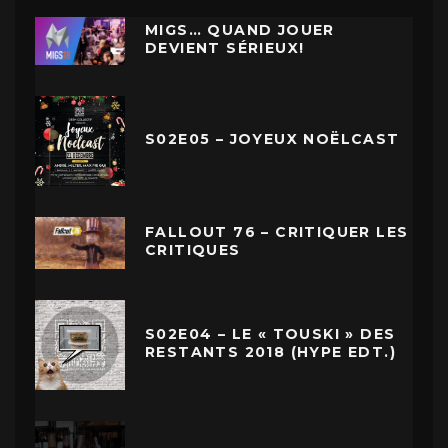
MIGS… QUAND JOUER
DEVIENT SÉRIEUX!
S02E05 – JOYEUX NOËLCAST
FALLOUT 76 – CRITIQUER LES
CRITIQUES
S02E04 – LE « TOUSKI » DES
RESTANTS 2018 (HYPE EDT.)