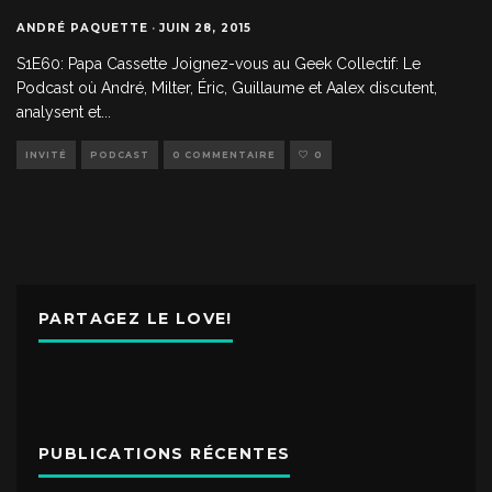
ANDRÉ PAQUETTE
·
JUIN 28, 2015
S1E60: Papa Cassette Joignez-vous au Geek Collectif: Le
Podcast où André, Milter, Éric, Guillaume et Aalex discutent,
analysent et
...
INVITÉ
PODCAST
0 COMMENTAIRE
0
PARTAGEZ LE LOVE!
PUBLICATIONS RÉCENTES