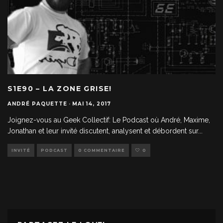
S1E90 – LA ZONE GRISE!
ANDRÉ PAQUETTE
·
MAI 14, 2017
Joignez-vous au Geek Collectif: Le Podcast où André, Maxime,
Jonathan et leur invité discutent, analysent et débordent sur
...
INVITÉ
PODCAST
0 COMMENTAIRE
0