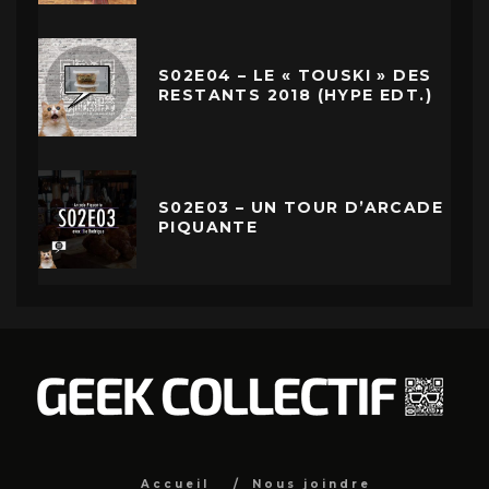
S02E04 – LE « TOUSKI » DES
RESTANTS 2018 (HYPE EDT.)
S02E03 – UN TOUR D’ARCADE
PIQUANTE
Accueil
Nous joindre