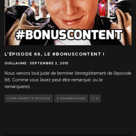
L’ÉPISODE 66, LE #BONUSCONTENT !
GUILLAUME
·
SEPTEMBRE 2, 2015
Nous venons tout juste de terminer l’enregistrement de l’épisode
66. Comme vous l’avez peut-être remarqué, ou le
remarquerez
...
COMPLÉMENT D'ÉPISODE
0 COMMENTAIRE
0