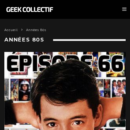
Accueil
Années 80s
ANNÉES 80S