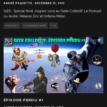
ANDRÉ PAQUETTE
·
DÉCEMBRE 10, 2012
S1E6 : Spécial Noël Joignez vous au Geek Collectif: Le Podcast
ou André, Mélanie, Éric et l’infâme Milter
...
PODCAST
0 COMMENTAIRE
0
ÉPISODE PERDU #1