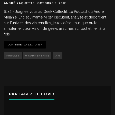
ANDRÉ PAQUETTE
·
OCTOBRE 5, 2012
S1E2 - Joignez vous au Geek Collectif: Le Podcast ou André,
Mélanie, Éric et l'infâme Milter discutent, analyse et débordent
sur l'univers des zinternettes, jeux vidéos, musique ou tout
simplement leur vision de geeks assumés sur tout et rien à la
fois!
CONTINUER LA LECTURE >
PODCAST
0 COMMENTAIRE
0
PARTAGEZ LE LOVE!