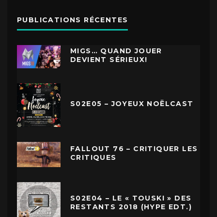
PUBLICATIONS RÉCENTES
MIGS… QUAND JOUER
DEVIENT SÉRIEUX!
S02E05 – JOYEUX NOËLCAST
FALLOUT 76 – CRITIQUER LES
CRITIQUES
S02E04 – LE « TOUSKI » DES
RESTANTS 2018 (HYPE EDT.)