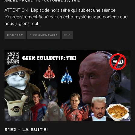
ANDRÉ PAQUETTE
·
OCTOBRE 23, 2012
ATTENTION: L’épisode hors série qui suit est une séance
d’enregistrement floué par un écho mystérieux au contenu que
nous jugions tout
...
PODCAST
0 COMMENTAIRE
0
S1E2 – LA SUITE!