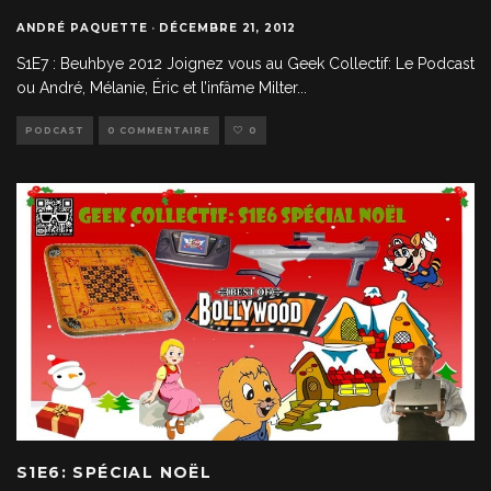
ANDRÉ PAQUETTE
·
DÉCEMBRE 21, 2012
S1E7 : Beuhbye 2012 Joignez vous au Geek Collectif: Le Podcast
ou André, Mélanie, Éric et l’infâme Milter
...
PODCAST
0 COMMENTAIRE
0
S1E6: SPÉCIAL NOËL