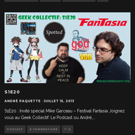
S1E20
ANDRÉ PAQUETTE
·
JUILLET 15, 2013
S1E20 : Invité spécial Mike Garceau – Festival Fantasia Joignez
vous au Geek Collectif: Le Podcast ou André,
...
PODCAST
0 COMMENTAIRE
0