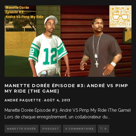
MANETTE DORÉE ÉPISODE #3: ANDRÉ VS PIMP
MY RIDE (THE GAME)
ANDRÉ PAQUETTE
·
AOÛT 4, 2013
Manette Dorée Épisode #3: André VS Pimp My Ride (The Game)
Lors de chaque enregistrement, un collaborateur du
...
MANETTE DORÉE
PODCAST
0 COMMENTAIRE
0