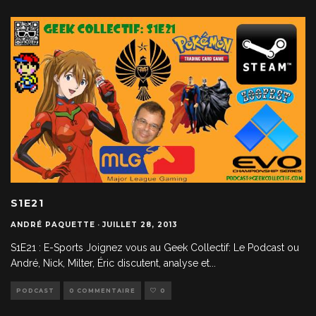
S1E21
ANDRÉ PAQUETTE
·
JUILLET 28, 2013
S1E21 : E-Sports Joignez vous au Geek Collectif: Le Podcast ou
André, Nick, Milter, Éric discutent, analyse et
...
PODCAST
0 COMMENTAIRE
0