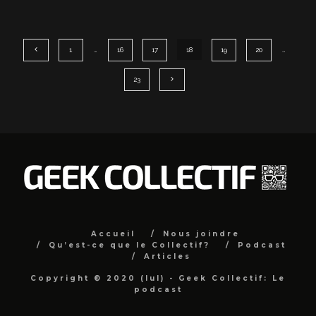
1
…
16
17
18
19
20
…
23
Accueil
Nous joindre
Qu’est-ce que le Collectif?
Podcast
Articles
Copyright © 2020 (lul) - Geek Collectif: Le
podcast