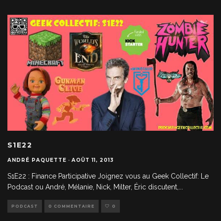
S1E22
ANDRÉ PAQUETTE
·
AOÛT 11, 2013
S1E22 : Finance Participative Joignez vous au Geek Collectif: Le
Podcast ou André, Mélanie, Nick, Milter, Éric discutent,
...
PODCAST
0 COMMENTAIRE
0