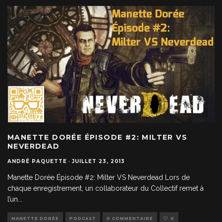
MANETTE DORÉE ÉPISODE #2: MILTER VS
NEVERDEAD
ANDRÉ PAQUETTE
·
JUILLET 23, 2013
Manette Dorée Épisode #2: Milter VS Neverdead Lors de
chaque enregistrement, un collaborateur du Collectif remet à
l’un
...
MANETTE DORÉE
PODCAST
0 COMMENTAIRE
0