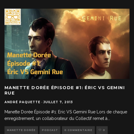
MANETTE DORÉE ÉPISODE #1: ÉRIC VS GEMINI
RUE
ANDRÉ PAQUETTE
·
JUILLET 7, 2013
Manette Dorée Épisode #1: Eric VS Gemini Rue Lors de chaque
enregistrement, un collaborateur du Collectif remet à
...
MANETTE DORÉE
PODCAST
0 COMMENTAIRE
0